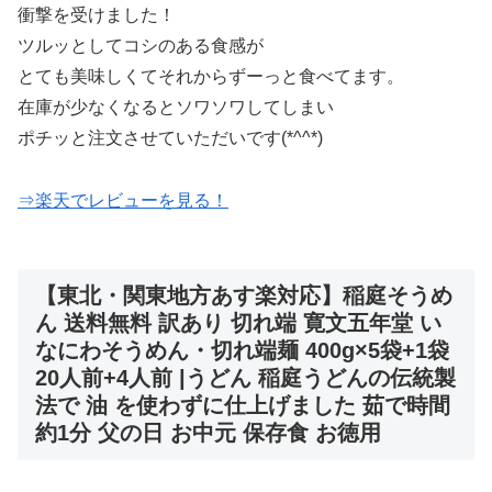
衝撃を受けました！
ツルッとしてコシのある食感が
とても美味しくてそれからずーっと食べてます。
在庫が少なくなるとソワソワしてしまい
ポチッと注文させていただいです(*^^*)
⇒楽天でレビューを見る！
【東北・関東地方あす楽対応】稲庭そうめ
ん 送料無料 訳あり 切れ端 寛文五年堂 い
なにわそうめん・切れ端麺 400g×5袋+1袋
20人前+4人前 |うどん 稲庭うどんの伝統製
法で 油 を使わずに仕上げました 茹で時間
約1分 父の日 お中元 保存食 お徳用