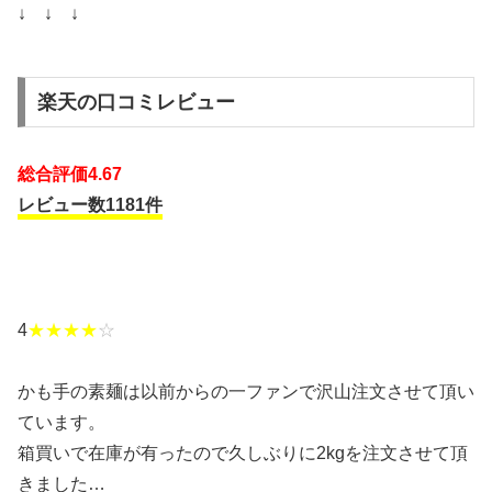
↓ ↓ ↓
楽天の口コミレビュー
総合評価4.67
レビュー数1181件
4
★★★★
☆
かも手の素麺は以前からの一ファンで沢山注文させて頂い
ています。
箱買いで在庫が有ったので久しぶりに2kgを注文させて頂
きました…