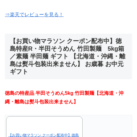
⇒楽天でレビューを見る！
【お買い物マラソン クーポン配布中】徳
島特産R・半田そうめん 竹田製麺 5kg箱
／素麺 半田麺 ギフト 【北海道・沖縄・離
島は熨斗包装出来ません】 お歳暮 お中元
ギフト
徳島の特産品 半田そうめん5kg 竹田製麺【北海道・沖
縄・離島は熨斗包装出来ません】
【お買い物マラソン クーポン配布中】徳島