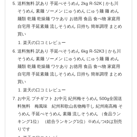
送料無料 訳あり 手延べそうめん 2kg R-S2K | かも川
そうめん 素麺 ソーメン にゅうめん にゅう麺 麺 めん
麺類 乾麺 乾燥麺 ワケあり お徳用 食品 食べ物 家庭用
自宅用 手延素麺 流しそうめん 日持ち 簡単調理 まとめ
買い
楽天の口コミレビュー
送料無料 訳あり 手延べそうめん 6kg R-S2K3 | かも川
そうめん 素麺 ソーメン にゅうめん にゅう麺 麺 めん
麺類 乾麺 乾燥麺 ワケあり お徳用 食品 食べ物 家庭用
自宅用 手延素麺 流しそうめん 日持ち 簡単調理 まとめ
買い
楽天の口コミレビュー
お中元 プチギフト お中元 紀州梅そうめん 500g全国送
料無料 梅風味 紀州和歌山名物梅干し 紀州南高梅 そ
うめん 手延べそうめん 素麺 流しそうめん （食品ラン
キング1位） （総合ランキング1位）※めんつゆは別売
りです