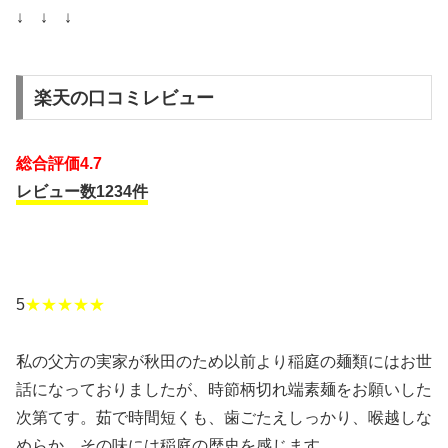
↓ ↓ ↓
楽天の口コミレビュー
総合評価4.7
レビュー数1234件
5
★★★★★
私の父方の実家が秋田のため以前より稲庭の麺類にはお世
話になっておりましたが、時節柄切れ端素麺をお願いした
次第てす。茹で時間短くも、歯ごたえしっかり、喉越しな
めらか、その味には稲庭の歴史を感じます。