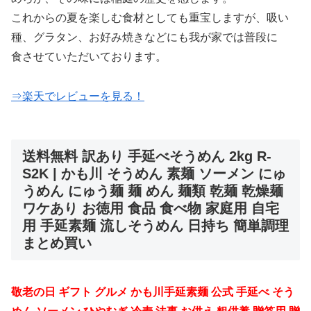
これからの夏を楽しむ食材としても重宝しますが、吸い
種、グラタン、お好み焼きなどにも我が家では普段に
食させていただいております。
⇒楽天でレビューを見る！
送料無料 訳あり 手延べそうめん 2kg R-
S2K | かも川 そうめん 素麺 ソーメン にゅ
うめん にゅう麺 麺 めん 麺類 乾麺 乾燥麺
ワケあり お徳用 食品 食べ物 家庭用 自宅
用 手延素麺 流しそうめん 日持ち 簡単調理
まとめ買い
敬老の日 ギフト グルメ かも川手延素麺 公式 手延べ そう