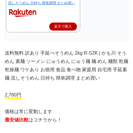
流しそうめん 日持ち 簡単調理 まとめ買い
楽天で購入
送料無料 訳あり 手延べそうめん 2kg R-S2K | かも川 そう
めん 素麺 ソーメン にゅうめん にゅう麺 麺 めん 麺類 乾麺
乾燥麺 ワケあり お徳用 食品 食べ物 家庭用 自宅用 手延素
麺 流しそうめん 日持ち 簡単調理 まとめ買い
2,780円
価格は常に変動します
最安値比較
はコチラから！