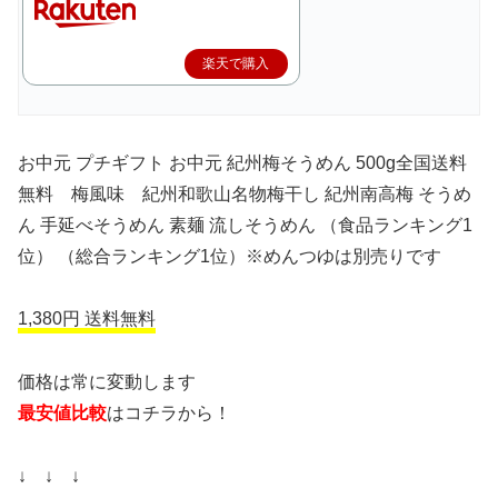
楽天で購入
お中元 プチギフト お中元 紀州梅そうめん 500g全国送料
無料 梅風味 紀州和歌山名物梅干し 紀州南高梅 そうめ
ん 手延べそうめん 素麺 流しそうめん （食品ランキング1
位） （総合ランキング1位）※めんつゆは別売りです
1,380円 送料無料
価格は常に変動します
最安値比較
はコチラから！
↓ ↓ ↓