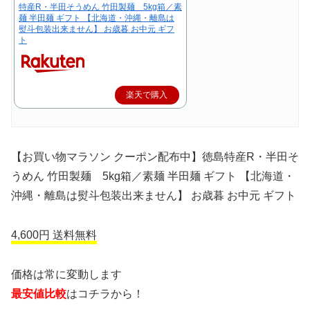
特産R・半田そうめん 竹田製麺 5kg箱／素
麺 半田麺 ギフト 【北海道・沖縄・離島は
熨斗包装出来ません】 お歳暮 お中元 ギフ
ト
楽天で購入
【お買い物マラソン クーポン配布中】徳島特産R・半田そ
うめん 竹田製麺 5kg箱／素麺 半田麺 ギフト 【北海道・
沖縄・離島は熨斗包装出来ません】 お歳暮 お中元 ギフト
4,600円 送料無料
価格は常に変動します
最安値比較
はコチラから！