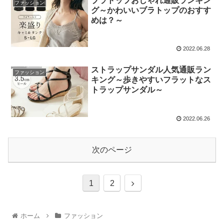
ブラトップおしゃれ通販ランキン
ファッション
グ～かわいいブラトップのおすす
めは？～
2022.06.28
ストラップサンダル人気通販ラン
ファッション
キング～歩きやすいフラットなス
トラップサンダル～
2022.06.26
次のページ
1
2
ホーム
ファッション