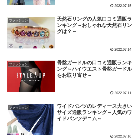
2022.07.15
天然石リングの人気口コミ通販ラ
ファッション
ンキング～おしゃれな天然石リン
グは？～
2022.07.14
骨盤ガードルの口コミ通販ランキ
ファッション
ング～ハイウエスト骨盤ガードル
をお取り寄せ～
2022.07.11
ワイドパンツのレディース大きい
ファッション
サイズ通販ランキング～人気のワ
イドパンツデニム～
2022.07.10