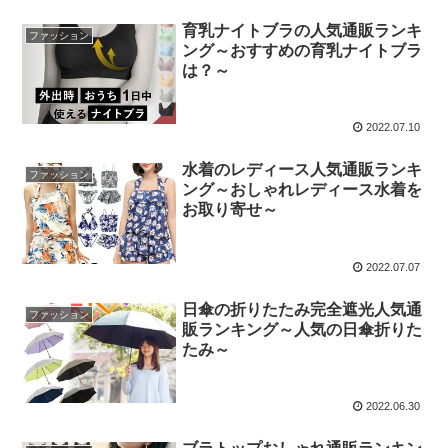
育乳ナイトブラの人気通販ランキ
ファッション
ング～おすすめの育乳ナイトブラ
は？～
2022.07.10
水着のレディース人気通販ランキ
ファッション
ング～おしゃれレディース水着を
お取り寄せ～
2022.07.07
日傘の折りたたみ完全遮光人気通
ファッション
販ランキング～人気の日傘折りた
たみ～
2022.06.30