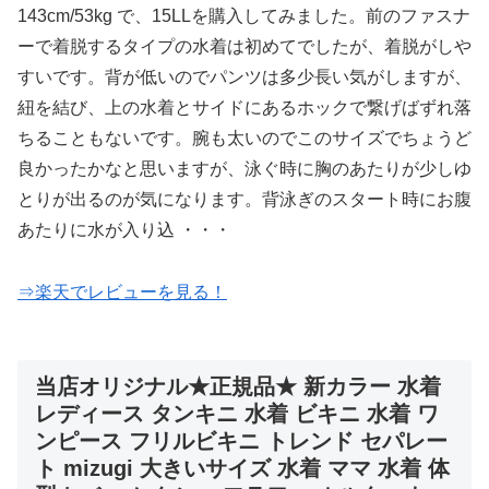
143cm/53kg で、15LLを購入してみました。前のファスナ
ーで着脱するタイプの水着は初めてでしたが、着脱がしや
すいです。背が低いのでパンツは多少長い気がしますが、
紐を結び、上の水着とサイドにあるホックで繋げばずれ落
ちることもないです。腕も太いのでこのサイズでちょうど
良かったかなと思いますが、泳ぐ時に胸のあたりが少しゆ
とりが出るのが気になります。背泳ぎのスタート時にお腹
あたりに水が入り込 ・・・
⇒楽天でレビューを見る！
当店オリジナル★正規品★ 新カラー 水着
レディース タンキニ 水着 ビキニ 水着 ワ
ンピース フリルビキニ トレンド セパレー
ト mizugi 大きいサイズ 水着 ママ 水着 体