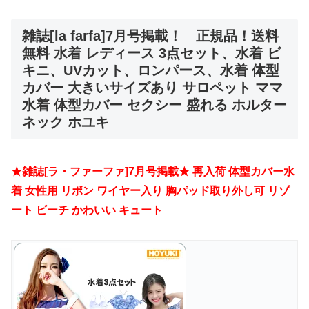
雑誌[la farfa]7月号掲載！ 正規品！送料
無料 水着 レディース 3点セット、水着 ビ
キニ、UVカット、ロンパース、水着 体型
カバー 大きいサイズあり サロペット ママ
水着 体型カバー セクシー 盛れる ホルター
ネック ホユキ
★雑誌[ラ・ファーファ]7月号掲載★ 再入荷 体型カバー水
着 女性用 リボン ワイヤー入り 胸パッド取り外し可 リゾ
ート ビーチ かわいい キュート