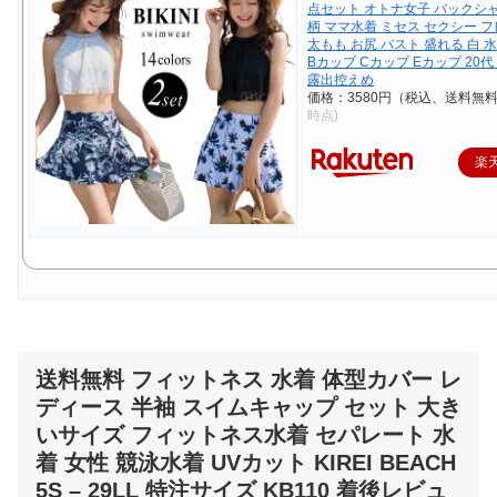
点セット オトナ女子 バックシ
柄 ママ水着 ミセス セクシー フ
太もも お尻 バスト 盛れる 白 
Bカップ Cカップ Eカップ 20代 
露出控えめ
価格：3580円（税込、送料無料
時点)
楽
送料無料 フィットネス 水着 体型カバー レ
ディース 半袖 スイムキャップ セット 大き
いサイズ フィットネス水着 セパレート 水
着 女性 競泳水着 UVカット KIREI BEACH
5S – 29LL 特注サイズ KB110 着後レビュ