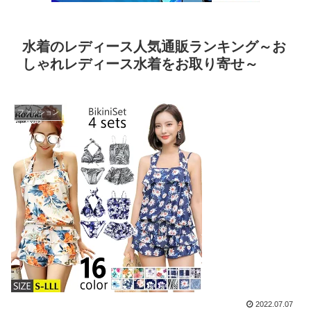
水着のレディース人気通販ランキング～お
しゃれレディース水着をお取り寄せ～
ファッション
2022.07.07