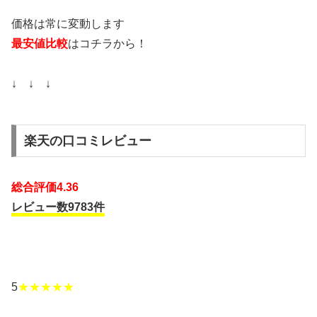
価格は常に変動します
最安値比較
はコチラから！
↓ ↓ ↓
楽天の口コミレビュー
総合評価4.36
レビュー数9783件
5
★★★★★