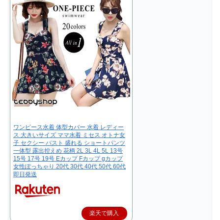
ワンピース水着 体型カバー 水着 レディー
ス 大きいサイズ ママ水着 ミセス オトナ女
子 セクシー バスト 盛れる ショートパンツ
一体型 露出控えめ 花柄 2L 3L 4L 5L 13号
15号 17号 19号 Eカップ Fカップ gカップ
女性ぽっちゃり 20代 30代 40代 50代 60代
即日発送
楽天で購入