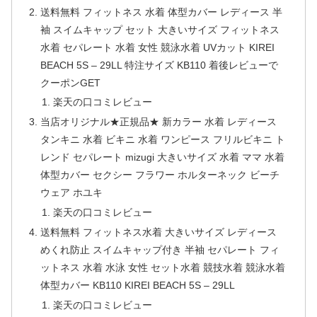
送料無料 フィットネス 水着 体型カバー レディース 半
袖 スイムキャップ セット 大きいサイズ フィットネス
水着 セパレート 水着 女性 競泳水着 UVカット KIREI
BEACH 5S – 29LL 特注サイズ KB110 着後レビューで
クーポンGET
楽天の口コミレビュー
当店オリジナル★正規品★ 新カラー 水着 レディース
タンキニ 水着 ビキニ 水着 ワンピース フリルビキニ ト
レンド セパレート mizugi 大きいサイズ 水着 ママ 水着
体型カバー セクシー フラワー ホルターネック ビーチ
ウェア ホユキ
楽天の口コミレビュー
送料無料 フィットネス水着 大きいサイズ レディース
めくれ防止 スイムキャップ付き 半袖 セパレート フィ
ットネス 水着 水泳 女性 セット水着 競技水着 競泳水着
体型カバー KB110 KIREI BEACH 5S – 29LL
楽天の口コミレビュー