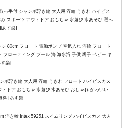
m 取っ手付 ジャンボ浮き輪 大人用 浮輪 うきわ ハイビス
夏休み スポーツ アウトドア おもちゃ 水遊び 水あそび 選べ
[あす楽]
ジ 80cm フロート 電動ポンプ 空気入れ 浮輪 フロート
 フローティング プール 海 海水浴 子供 親子 ベビー キ
あす楽]
ジャンボ浮き輪 大人用 浮輪 うきわ フロート ハイビスカス
アウトドア おもちゃ 水遊び 水あそび おしゃれ かわいい
料][あす楽]
浮き輪 intex 59251 スイムリング ハイビスカス 大人