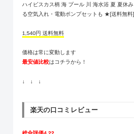
ハイビスカス柄 海 プール 川 海水浴 夏 夏休
る空気入れ・電動ポンプセットも ★[送料無料]
1,540円 送料無料
価格は常に変動します
最安値比較
はコチラから！
↓ ↓ ↓
楽天の口コミレビュー
総合評価4.22