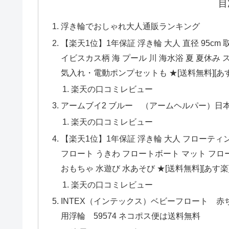
目
浮き輪でおしゃれ大人通販ランキング
【楽天1位】1年保証 浮き輪 大人 直径 95cm
イビスカス柄 海 プール 川 海水浴 夏 夏休み
気入れ・電動ポンプセットも ★[送料無料][あ
楽天の口コミレビュー
アームブイ2 ブルー （アームヘルパー）日本
楽天の口コミレビュー
【楽天1位】1年保証 浮き輪 大人 フローティン
フロート うきわ フロートボート マット フロー
おもちゃ 水遊び 水あそび ★[送料無料][あす楽
楽天の口コミレビュー
INTEX（インテックス）ベビーフロート 
用浮輪 59574 ネコポス便は送料無料