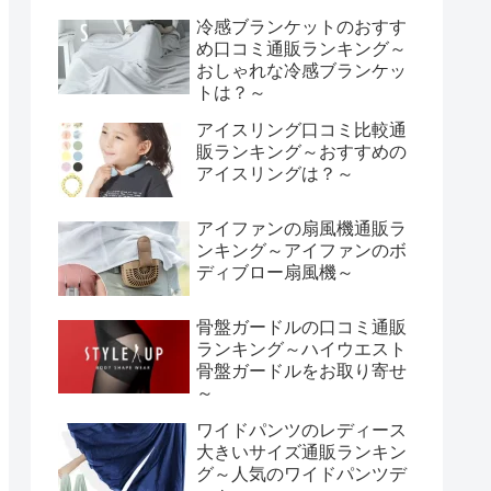
冷感ブランケットのおすす
め口コミ通販ランキング～
おしゃれな冷感ブランケッ
トは？～
アイスリング口コミ比較通
販ランキング～おすすめの
アイスリングは？～
アイファンの扇風機通販ラ
ンキング～アイファンのボ
ディブロー扇風機～
骨盤ガードルの口コミ通販
ランキング～ハイウエスト
骨盤ガードルをお取り寄せ
～
ワイドパンツのレディース
大きいサイズ通販ランキン
グ～人気のワイドパンツデ