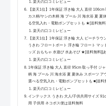
楽天の口コミレビュー
【楽天1位】1年保証 浮き輪 大人 直径 106c
カス柄/ヤシの木柄 海 プール 川 海水浴 夏 
る空気入れ・電動ポンプセットも ★[送料無料]
楽天の口コミレビュー
【楽天1位】1年保証 浮き輪 大人 ビーチラウン
うきわ フロートボート 浮き輪 フロート マット
ッズ おもちゃ 水遊び 水あそび ★[送料無料][
楽天の口コミレビュー
1年保証 浮き輪 大人 直径 95cm 取っ手付 
柄 海 プール 川 海水浴 夏 夏休み スポーツ 
選べる空気入れ・電動ポンプセットも ■[送料無
楽天の口コミレビュー
インテックス うきわ 大人/子供共用サイズ 91cm 
用 子供用 ネコポス便は送料無料