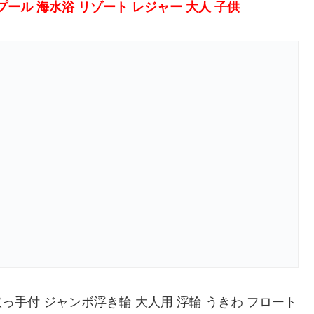
プール 海水浴 リゾート レジャー 大人 子供
 取っ手付 ジャンボ浮き輪 大人用 浮輪 うきわ フロート