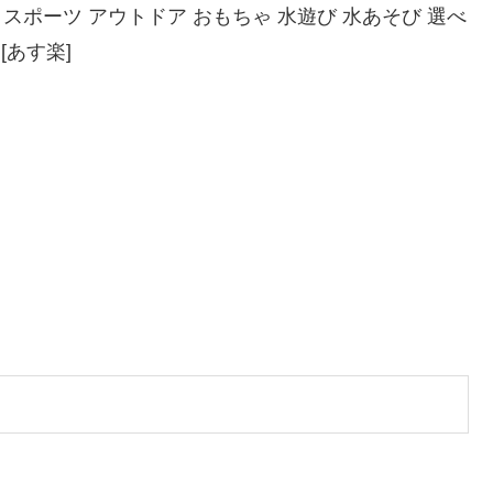
み スポーツ アウトドア おもちゃ 水遊び 水あそび 選べ
[あす楽]