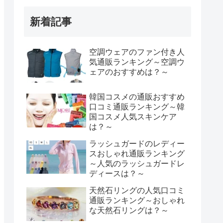
新着記事
空調ウェアのファン付き人
気通販ランキング～空調ウ
ェアのおすすめは？～
韓国コスメの通販おすすめ
口コミ通販ランキング～韓
国コスメ人気スキンケア
は？～
ラッシュガードのレディー
スおしゃれ通販ランキング
～人気のラッシュガードレ
ディースは？～
天然石リングの人気口コミ
通販ランキング～おしゃれ
な天然石リングは？～