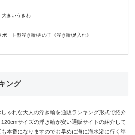
ト 大きいうきわ
ボート型浮き輪/男の子《浮き輪/足入れ》
キング
おしゃれな大人の浮き輪を通販ランキング形式で紹介
、120cmサイズの浮き輪が安い通販サイトの紹介して
夏も本番になりますのでお早めに海に海水浴に行く準