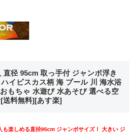
 直径 95cm 取っ手付 ジャンボ浮き
 ハイビスカス柄 海 プール 川 海水浴
 おもちゃ 水遊び 水あそび 選べる空
送料無料][あす楽]
も楽しめる直径95cm ジャンボサイズ！ 大きい ジ